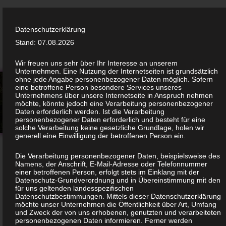
CHRISTIANE ALLES
Datenschutzerklärung
Stand: 07.08.2026
Wir freuen uns sehr über Ihr Interesse an unserem
Unternehmen. Eine Nutzung der Internetseiten ist grundsätzlich
ohne jede Angabe personenbezogener Daten möglich. Sofern
eine betroffene Person besondere Services unseres
Unternehmens über unsere Internetseite in Anspruch nehmen
möchte, könnte jedoch eine Verarbeitung personenbezogener
Daten erforderlich werden. Ist die Verarbeitung
personenbezogener Daten erforderlich und besteht für eine
solche Verarbeitung keine gesetzliche Grundlage, holen wir
generell eine Einwilligung der betroffenen Person ein.
Die Verarbeitung personenbezogener Daten, beispielsweise des
Namens, der Anschrift, E-Mail-Adresse oder Telefonnummer
einer betroffenen Person, erfolgt stets im Einklang mit der
Datenschutzerklärung
Datenschutz-Grundverordnung und in Übereinstimmung mit den
für uns geltenden landesspezifischen
Datenschutzbestimmungen. Mittels dieser Datenschutzerklärung
möchte unser Unternehmen die Öffentlichkeit über Art, Umfang
Stand: 07.08.2026
und Zweck der von uns erhobenen, genutzten und verarbeiteten
personenbezogenen Daten informieren. Ferner werden